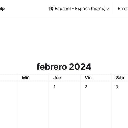
lp
Español - España ‎(es_es)‎
En e
febrero 2024
tes
Miércoles
Jueves
Viernes
Sába
Mié
Jue
Vie
Sáb
Sin eventos, jueves, 1 febrero
Sin eventos, viernes, 2
Sin eve
1
2
3