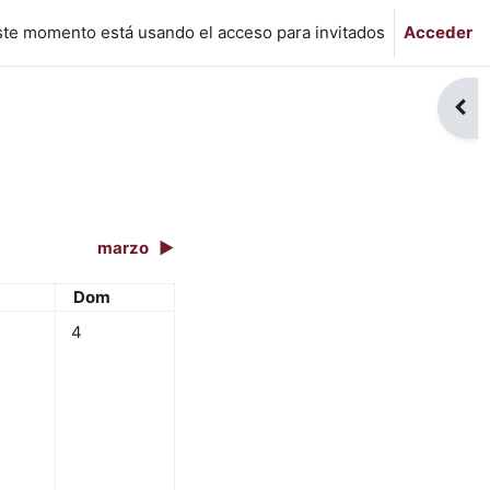
ste momento está usando el acceso para invitados
Acceder
Abri
marzo
▶︎
do
Domingo
Dom
 febrero
ntos, sábado, 3 febrero
Sin eventos, domingo, 4 febrero
4