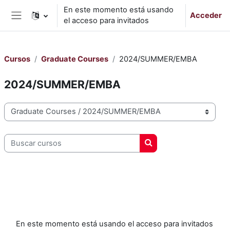
Salta al contenido principal
En este momento está usando
Acceder
el acceso para invitados
Panel lateral
Cursos
Graduate Courses
2024/SUMMER/EMBA
2024/SUMMER/EMBA
Categorías
Buscar cursos
Buscar cursos
En este momento está usando el acceso para invitados