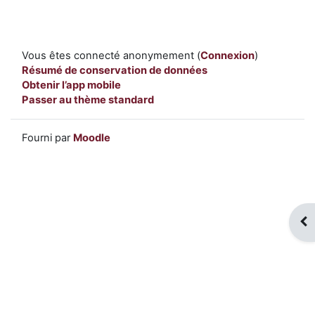
Vous êtes connecté anonymement (
Connexion
)
Résumé de conservation de données
Obtenir l’app mobile
Passer au thème standard
Fourni par
Moodle
Ouv