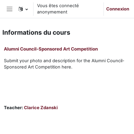
Passer au contenu principal
Vous êtes connecté
Connexion
anonymement
Panneau latéral
Informations du cours
Alumni Council-Sponsored Art Competition
Submit your photo and description for the Alumni Council-
Sponsored Art Competition here.
Teacher:
Clarice Zdanski