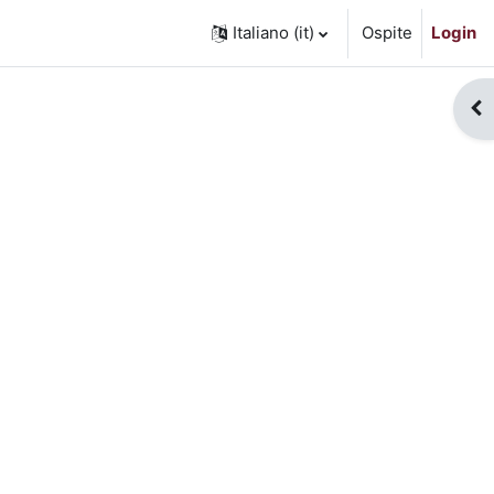
Italiano ‎(it)‎
Ospite
Login
Apr