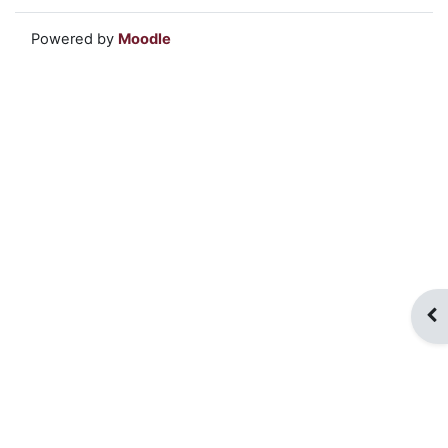
Powered by
Moodle
Blo