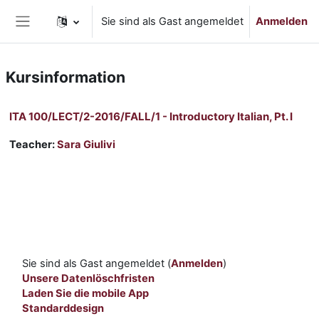
Zum Hauptinhalt
Sie sind als Gast angemeldet
Anmelden
Website-Übersicht
Kursinformation
ITA 100/LECT/2-2016/FALL/1 - Introductory Italian, Pt. I
Teacher:
Sara Giulivi
Sie sind als Gast angemeldet (
Anmelden
)
Unsere Datenlöschfristen
Laden Sie die mobile App
Standarddesign