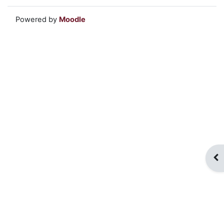
Powered by
Moodle
Apr