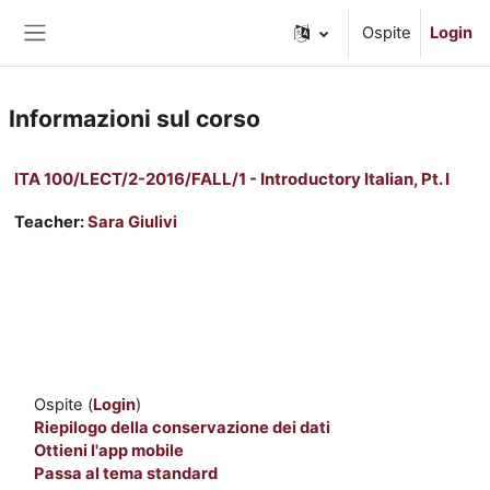
Vai al contenuto principale
Ospite
Login
Pannello laterale
Informazioni sul corso
ITA 100/LECT/2-2016/FALL/1 - Introductory Italian, Pt. I
Teacher:
Sara Giulivi
Ospite (
Login
)
Riepilogo della conservazione dei dati
Ottieni l'app mobile
Passa al tema standard