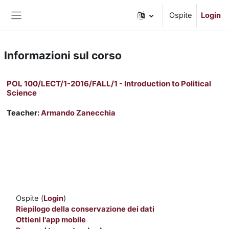
Vai al contenuto principale
Ospite
Login
Pannello laterale
Informazioni sul corso
POL 100/LECT/1-2016/FALL/1 - Introduction to Political
Science
Teacher:
Armando Zanecchia
Ospite (
Login
)
Riepilogo della conservazione dei dati
Ottieni l'app mobile