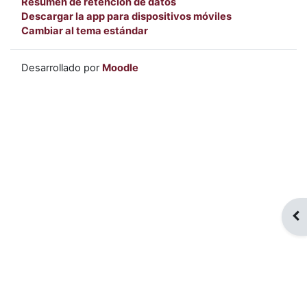
Resumen de retención de datos
Descargar la app para dispositivos móviles
Cambiar al tema estándar
Desarrollado por
Moodle
Abr