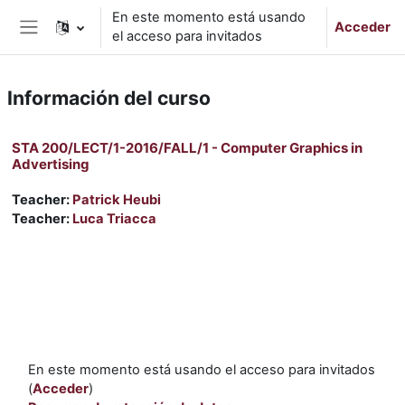
Salta al contenido principal
En este momento está usando
Acceder
el acceso para invitados
Panel lateral
Información del curso
STA 200/LECT/1-2016/FALL/1 - Computer Graphics in
Advertising
Teacher:
Patrick Heubi
Teacher:
Luca Triacca
En este momento está usando el acceso para invitados
(
Acceder
)