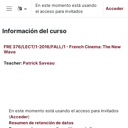
Salta al contenido principal
En este momento está usando
Acceder
el acceso para invitados
Panel lateral
Información del curso
FRE 376/LECT/1-2016/FALL/1 - French Cinema: The New
Wave
Teacher:
Patrick Saveau
En este momento está usando el acceso para invitados
(
Acceder
)
Resumen de retención de datos