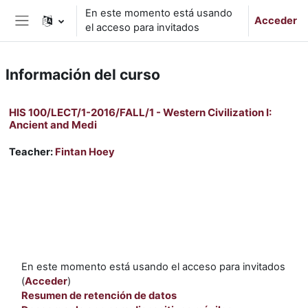
Salta al contenido principal
En este momento está usando
Acceder
el acceso para invitados
Panel lateral
Información del curso
HIS 100/LECT/1-2016/FALL/1 - Western Civilization I:
Ancient and Medi
Teacher:
Fintan Hoey
En este momento está usando el acceso para invitados
(
Acceder
)
Resumen de retención de datos