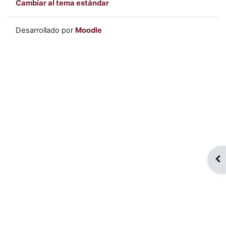
Cambiar al tema estándar
Desarrollado por
Moodle
Abr