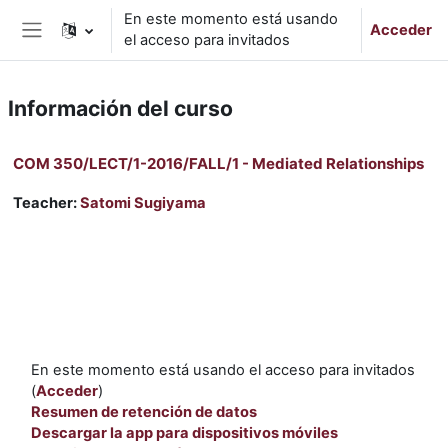
Salta al contenido principal
En este momento está usando
Acceder
el acceso para invitados
Panel lateral
Información del curso
COM 350/LECT/1-2016/FALL/1 - Mediated Relationships
Teacher:
Satomi Sugiyama
En este momento está usando el acceso para invitados
(
Acceder
)
Resumen de retención de datos
Descargar la app para dispositivos móviles