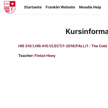
Zum Hauptinhalt
Startseite
Franklin Website
Moodle Help
Kursinforma
HIS 310.1,HIS 410.1/LECT/1-2016/FALL/1 - The Cold
Teacher:
Fintan Hoey