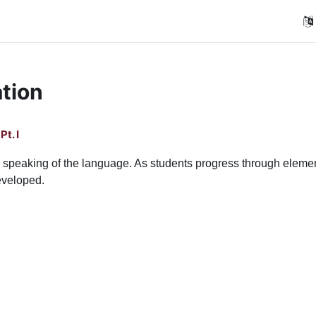
tion
t. I
 speaking of the language. As students progress through eleme
eveloped.