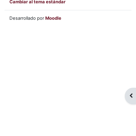
Cambiar al tema estándar
Desarrollado por
Moodle
Abr