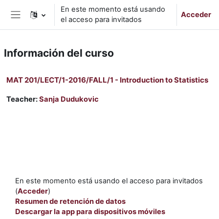
Salta al contenido principal
En este momento está usando
Acceder
el acceso para invitados
Panel lateral
Información del curso
MAT 201/LECT/1-2016/FALL/1 - Introduction to Statistics
Teacher:
Sanja Dudukovic
En este momento está usando el acceso para invitados
(
Acceder
)
Resumen de retención de datos
Descargar la app para dispositivos móviles