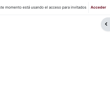
ste momento está usando el acceso para invitados
Acceder
Abr