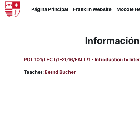
Salta al contenido principal
Página Principal
Franklin Website
Moodle He
Información
POL 101/LECT/1-2016/FALL/1 - Introduction to Inter
Teacher:
Bernd Bucher