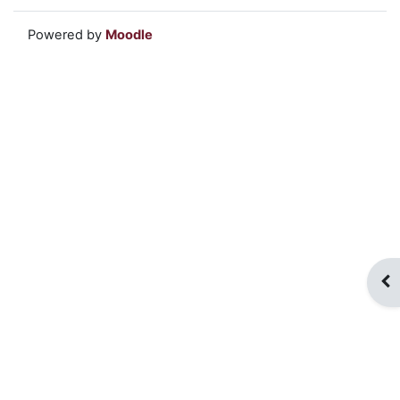
Powered by
Moodle
Blo