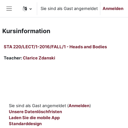
Zum Hauptinhalt
Sie sind als Gast angemeldet
Anmelden
Website-Übersicht
Kursinformation
STA 220/LECT/1-2016/FALL/1 - Heads and Bodies
Teacher:
Clarice Zdanski
Sie sind als Gast angemeldet (
Anmelden
)
Unsere Datenlöschfristen
Laden Sie die mobile App
Standarddesign