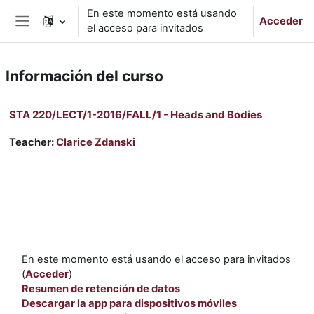
Salta al contenido principal
En este momento está usando
Acceder
el acceso para invitados
Panel lateral
Información del curso
STA 220/LECT/1-2016/FALL/1 - Heads and Bodies
Teacher:
Clarice Zdanski
En este momento está usando el acceso para invitados
(
Acceder
)
Resumen de retención de datos
Descargar la app para dispositivos móviles