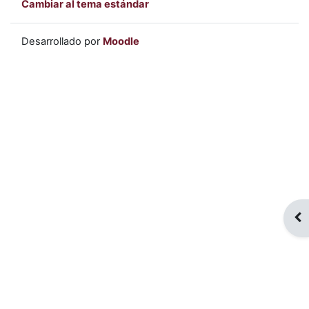
Cambiar al tema estándar
Desarrollado por
Moodle
Abr