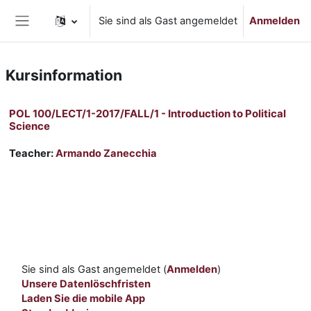
Zum Hauptinhalt
Sie sind als Gast angemeldet
Anmelden
Website-Übersicht
Kursinformation
POL 100/LECT/1-2017/FALL/1 - Introduction to Political
Science
Teacher:
Armando Zanecchia
Sie sind als Gast angemeldet (
Anmelden
)
Unsere Datenlöschfristen
Laden Sie die mobile App