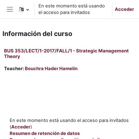
Salta al contenido principal
En este momento está usando
Acceder
el acceso para invitados
Panel lateral
Información del curso
BUS 353/LECT/1-2017/FALL/1 - Strategic Management
Theory
Teacher:
Bouchra Hader Hamelin
En este momento está usando el acceso para invitados
(
Acceder
)
Resumen de retención de datos