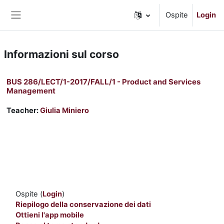
Vai al contenuto principale
Ospite
Login
Pannello laterale
Informazioni sul corso
BUS 286/LECT/1-2017/FALL/1 - Product and Services
Management
Teacher:
Giulia Miniero
Ospite (
Login
)
Riepilogo della conservazione dei dati
Ottieni l'app mobile