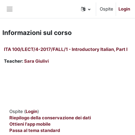
Vai al contenuto principale
Ospite
Login
Pannello laterale
Informazioni sul corso
ITA 100/LECT/4-2017/FALL/1 - Introductory Italian, Part I
Teacher:
Sara Giulivi
Ospite (
Login
)
Riepilogo della conservazione dei dati
Ottieni l'app mobile
Passa al tema standard