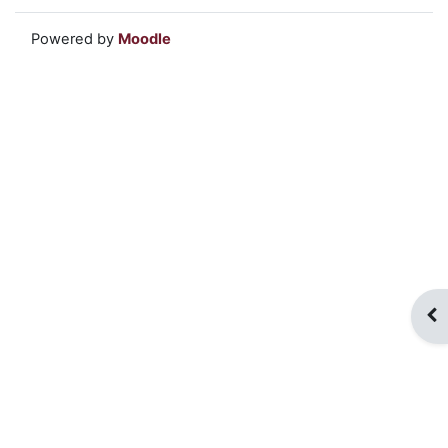
Powered by
Moodle
Apr