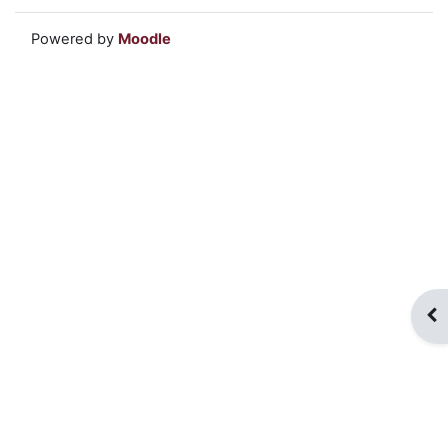
Powered by
Moodle
Apr