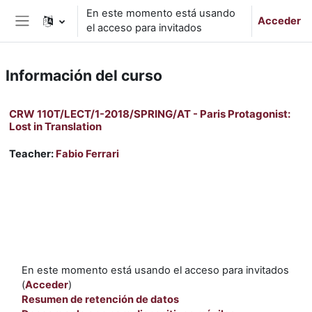
Salta al contenido principal
En este momento está usando
Acceder
el acceso para invitados
Panel lateral
Información del curso
CRW 110T/LECT/1-2018/SPRING/AT - Paris Protagonist:
Lost in Translation
Teacher:
Fabio Ferrari
En este momento está usando el acceso para invitados
(
Acceder
)
Resumen de retención de datos