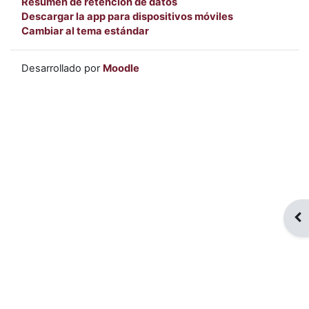
Resumen de retención de datos
Descargar la app para dispositivos móviles
Cambiar al tema estándar
Desarrollado por
Moodle
Abr