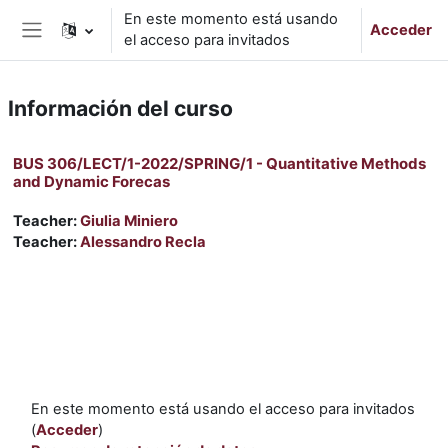
Salta al contenido principal
En este momento está usando
Acceder
el acceso para invitados
Panel lateral
Información del curso
BUS 306/LECT/1-2022/SPRING/1 - Quantitative Methods
and Dynamic Forecas
Teacher:
Giulia Miniero
Teacher:
Alessandro Recla
En este momento está usando el acceso para invitados
(
Acceder
)