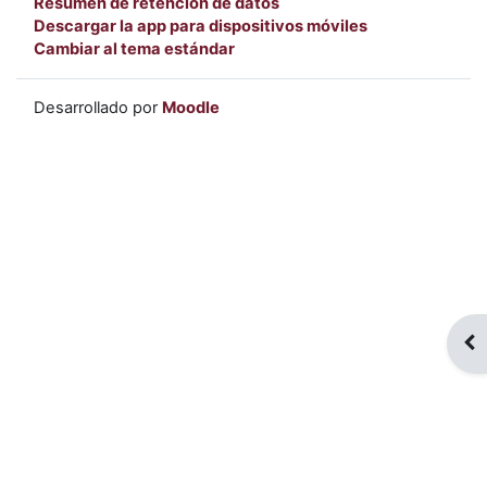
Resumen de retención de datos
Descargar la app para dispositivos móviles
Cambiar al tema estándar
Desarrollado por
Moodle
Abr