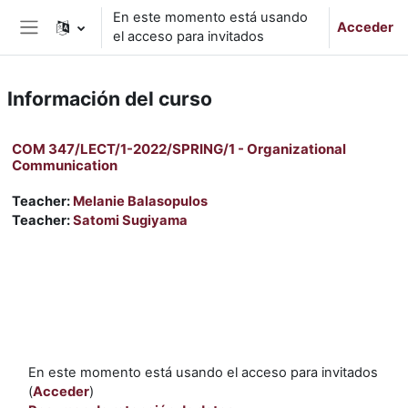
Salta al contenido principal
En este momento está usando
Acceder
el acceso para invitados
Panel lateral
Información del curso
COM 347/LECT/1-2022/SPRING/1 - Organizational
Communication
Teacher:
Melanie Balasopulos
Teacher:
Satomi Sugiyama
En este momento está usando el acceso para invitados
(
Acceder
)