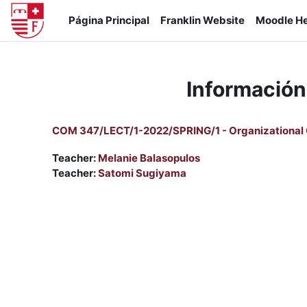
Salta al contenido principal
Página Principal
Franklin Website
Moodle He
Información
COM 347/LECT/1-2022/SPRING/1 - Organizational
Teacher:
Melanie Balasopulos
Teacher:
Satomi Sugiyama