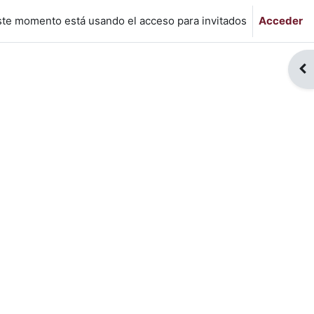
ste momento está usando el acceso para invitados
Acceder
Abr