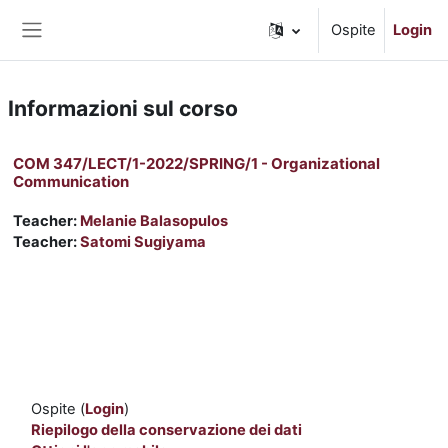
Vai al contenuto principale
Ospite
Login
Pannello laterale
Informazioni sul corso
COM 347/LECT/1-2022/SPRING/1 - Organizational
Communication
Teacher:
Melanie Balasopulos
Teacher:
Satomi Sugiyama
Ospite (
Login
)
Riepilogo della conservazione dei dati