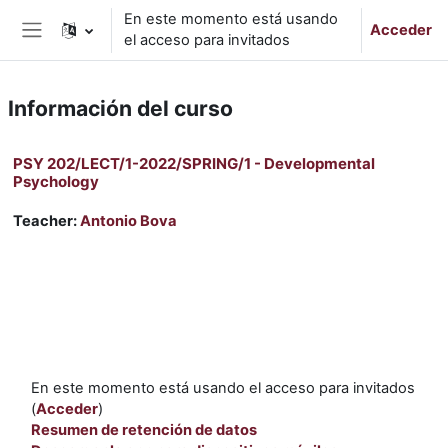
Salta al contenido principal
En este momento está usando
Acceder
el acceso para invitados
Panel lateral
Información del curso
PSY 202/LECT/1-2022/SPRING/1 - Developmental
Psychology
Teacher:
Antonio Bova
En este momento está usando el acceso para invitados
(
Acceder
)
Resumen de retención de datos