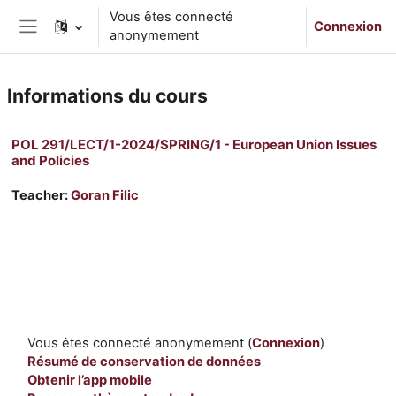
Passer au contenu principal
Vous êtes connecté
Connexion
anonymement
Panneau latéral
Informations du cours
POL 291/LECT/1-2024/SPRING/1 - European Union Issues
and Policies
Teacher:
Goran Filic
Vous êtes connecté anonymement (
Connexion
)
Résumé de conservation de données
Obtenir l’app mobile