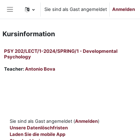
Zum Hauptinhalt
Sie sind als Gast angemeldet
Anmelden
Website-Übersicht
Kursinformation
PSY 202/LECT/1-2024/SPRING/1 - Developmental
Psychology
Teacher:
Antonio Bova
Sie sind als Gast angemeldet (
Anmelden
)
Unsere Datenlöschfristen
Laden Sie die mobile App