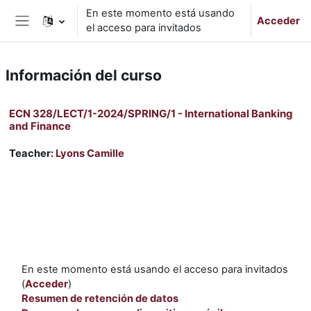
Salta al contenido principal
En este momento está usando
Acceder
el acceso para invitados
Panel lateral
Información del curso
ECN 328/LECT/1-2024/SPRING/1 - International Banking
and Finance
Teacher:
Lyons Camille
En este momento está usando el acceso para invitados
(
Acceder
)
Resumen de retención de datos