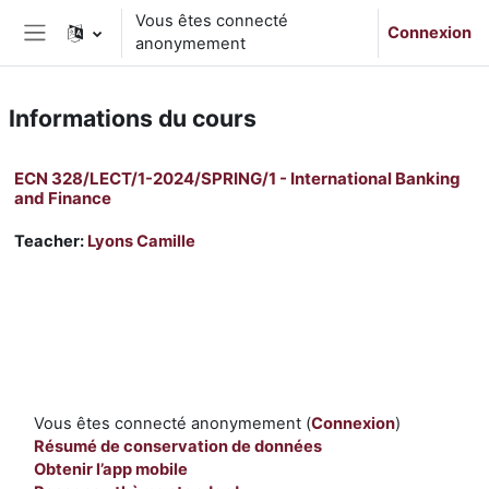
Passer au contenu principal
Vous êtes connecté
Connexion
anonymement
Panneau latéral
Informations du cours
ECN 328/LECT/1-2024/SPRING/1 - International Banking
and Finance
Teacher:
Lyons Camille
Vous êtes connecté anonymement (
Connexion
)
Résumé de conservation de données
Obtenir l’app mobile