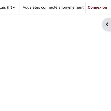
is ‎(fr)‎
Vous êtes connecté anonymement
Connexion
Ouv