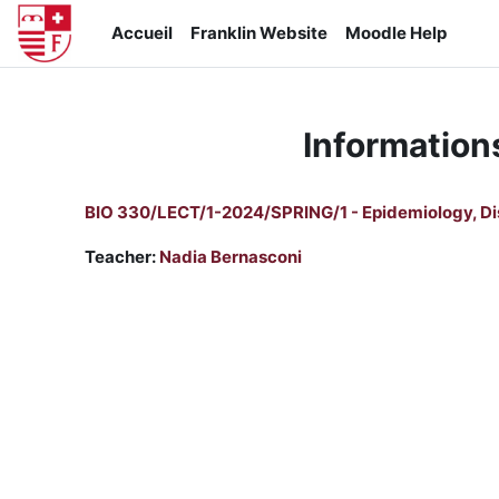
Passer au contenu principal
Accueil
Franklin Website
Moodle Help
Information
BIO 330/LECT/1-2024/SPRING/1 - Epidemiology, Di
Teacher:
Nadia Bernasconi