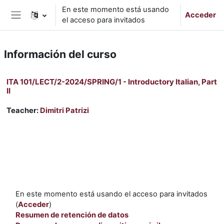
Salta al contenido principal
En este momento está usando
Acceder
el acceso para invitados
Panel lateral
Información del curso
ITA 101/LECT/2-2024/SPRING/1 - Introductory Italian, Part
II
Teacher:
Dimitri Patrizi
En este momento está usando el acceso para invitados
(
Acceder
)
Resumen de retención de datos