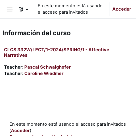
Salta al contenido principal
En este momento está usando
Acceder
el acceso para invitados
Panel lateral
Información del curso
CLCS 332W/LECT/1-2024/SPRING/1 - Affective
Narratives
Teacher:
Pascal Schwaighofer
Teacher:
Caroline Wiedmer
En este momento está usando el acceso para invitados
(
Acceder
)