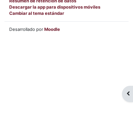
Resumen de retención de datos
Descargar la app para dispositivos móviles
Cambiar al tema estándar
Desarrollado por
Moodle
Abr