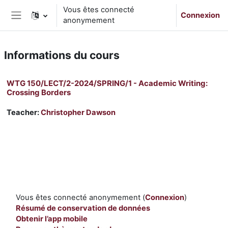
Passer au contenu principal
Vous êtes connecté
Connexion
anonymement
Panneau latéral
Informations du cours
WTG 150/LECT/2-2024/SPRING/1 - Academic Writing:
Crossing Borders
Teacher:
Christopher Dawson
Vous êtes connecté anonymement (
Connexion
)
Résumé de conservation de données
Obtenir l’app mobile