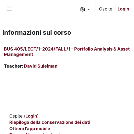
Vai al contenuto principale
Ospite
Login
Pannello laterale
Informazioni sul corso
BUS 405/LECT/1-2024/FALL/1 - Portfolio Analysis & Asset
Management
Teacher:
David Suleiman
Ospite (
Login
)
Riepilogo della conservazione dei dati
Ottieni l'app mobile