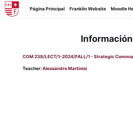
Salta al contenido principal
Página Principal
Franklin Website
Moodle He
Información
COM 238/LECT/1-2024/FALL/1 - Strategic Communi
Teacher:
Alessandro Martinisi