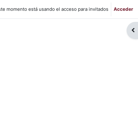
ste momento está usando el acceso para invitados
Acceder
Abr