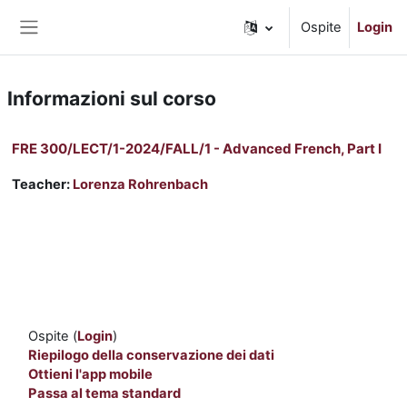
Vai al contenuto principale
Ospite
Login
Pannello laterale
Informazioni sul corso
FRE 300/LECT/1-2024/FALL/1 - Advanced French, Part I
Teacher:
Lorenza Rohrenbach
Ospite (
Login
)
Riepilogo della conservazione dei dati
Ottieni l'app mobile
Passa al tema standard