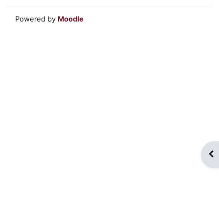
Powered by
Moodle
Apr