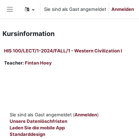
Zum Hauptinhalt
Sie sind als Gast angemeldet
Anmelden
Website-Übersicht
Kursinformation
HIS 100/LECT/1-2024/FALL/1 - Western Civilization I
Teacher:
Fintan Hoey
Sie sind als Gast angemeldet (
Anmelden
)
Unsere Datenlöschfristen
Laden Sie die mobile App
Standarddesign