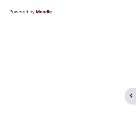
Powered by
Moodle
Blo