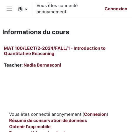
Passer au contenu principal
Vous êtes connecté
Connexion
anonymement
Panneau latéral
Informations du cours
MAT 100/LECT/2-2024/FALL/1 - Introduction to
Quantitative Reasoning
Teacher:
Nadia Bernasconi
Vous êtes connecté anonymement (
Connexion
)
Résumé de conservation de données
Obtenir l’app mobile