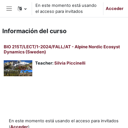
Salta al contenido principal
En este momento está usando
Acceder
el acceso para invitados
Panel lateral
Información del curso
BIO 215T/LECT/1-2024/FALL/AT - Alpine Nordic Ecosyst
Dynamics (Sweden)
Teacher:
Silvia Piccinelli
En este momento está usando el acceso para invitados
(
Acceder
)