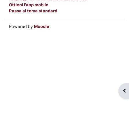
Ottieni l'app mobile
Passa al tema standard
Powered by
Moodle
Apr