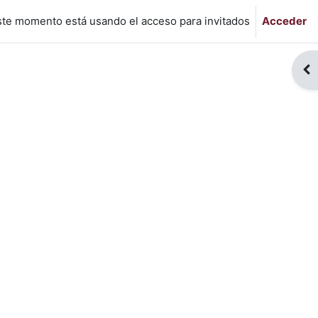
ste momento está usando el acceso para invitados
Acceder
Abr