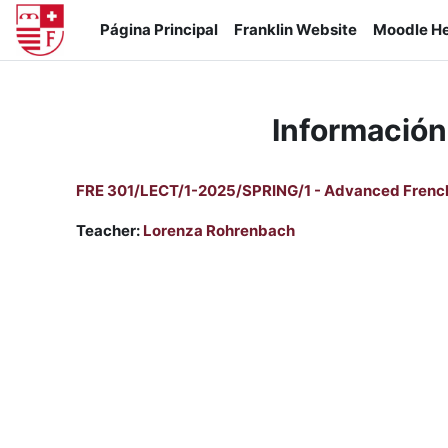
Salta al contenido principal
Página Principal
Franklin Website
Moodle He
Información
FRE 301/LECT/1-2025/SPRING/1 - Advanced French,
Teacher:
Lorenza Rohrenbach