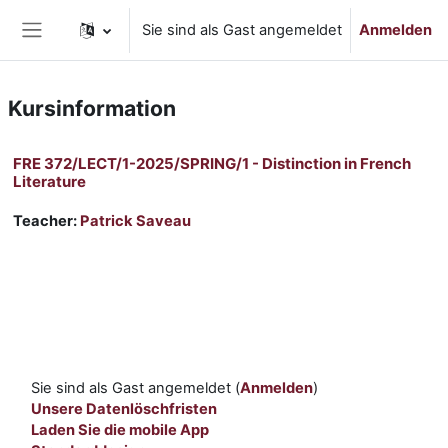
Zum Hauptinhalt
Sie sind als Gast angemeldet
Anmelden
Website-Übersicht
Kursinformation
FRE 372/LECT/1-2025/SPRING/1 - Distinction in French
Literature
Teacher:
Patrick Saveau
Sie sind als Gast angemeldet (
Anmelden
)
Unsere Datenlöschfristen
Laden Sie die mobile App