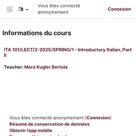
Passer au contenu principal
Vous êtes connecté
Connexion
anonymement
Panneau latéral
Informations du cours
ITA 101/LECT/2-2025/SPRING/1 - Introductory Italian, Part
II
Teacher:
Mara Kugler Bertola
Vous êtes connecté anonymement (
Connexion
)
Résumé de conservation de données
Obtenir l’app mobile