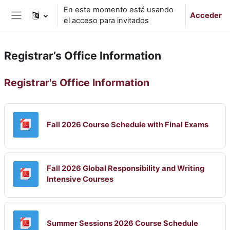
Salta al contenido principal
En este momento está usando
Acceder
el acceso para invitados
Panel lateral
Registrar’s Office Information
Diagrama de temas
Registrar's Office Information
Archi
Fall 2026 Course Schedule with Final Exams
Fall 2026 Global Responsibility and Writing
Archivo
Intensive Courses
Archivo
Summer Sessions 2026 Course Schedule