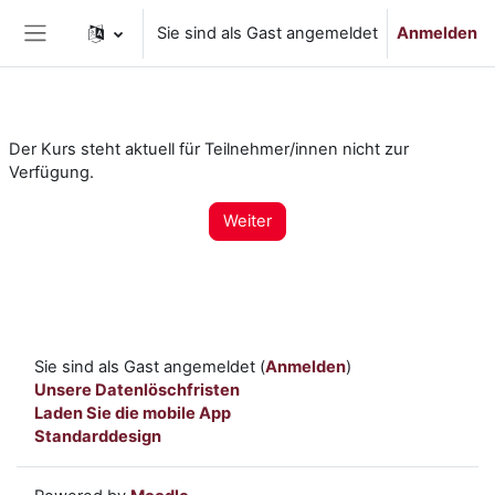
Zum Hauptinhalt
Sie sind als Gast angemeldet
Anmelden
Website-Übersicht
Der Kurs steht aktuell für Teilnehmer/innen nicht zur
Verfügung.
Weiter
Sie sind als Gast angemeldet (
Anmelden
)
Unsere Datenlöschfristen
Laden Sie die mobile App
Standarddesign