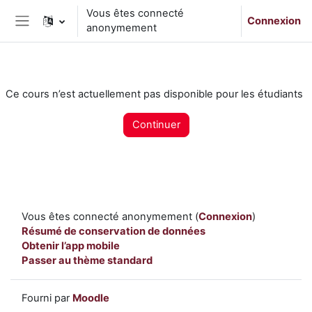
Passer au contenu principal
Vous êtes connecté
Connexion
anonymement
Panneau latéral
Ce cours n’est actuellement pas disponible pour les étudiants
Continuer
Vous êtes connecté anonymement (
Connexion
)
Résumé de conservation de données
Obtenir l’app mobile
Passer au thème standard
Fourni par
Moodle