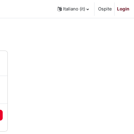
Italiano ‎(it)‎
Ospite
Login