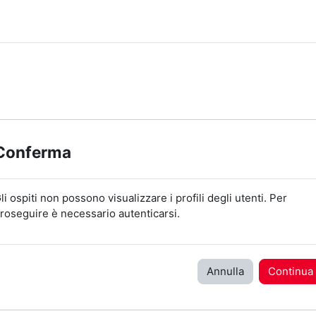
Conferma
li ospiti non possono visualizzare i profili degli utenti. Per
roseguire è necessario autenticarsi.
Annulla
Continua